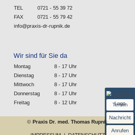
TEL
0721 - 55 39 72
FAX
0721 - 55 79 42
info@praxis-dr-rupnik.de
Wir sind für Sie da
Montag
8 - 17 Uhr
Dienstag
8 - 17 Uhr
Mittwoch
8 - 17 Uhr
Donnerstag
8 - 17 Uhr
Freitag
8 - 12 Uhr
Termin
Nachricht
©
Praxis Dr. med. Thomas Rupnik
Anrufen